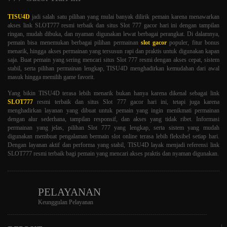
TISU4D
jadi salah satu pilihan yang mulai banyak dilirik pemain karena menawarkan
akses link SLOT777 resmi terbaik dan situs Slot 777 gacor hari ini dengan tampilan
ringan, mudah dibuka, dan nyaman digunakan lewat berbagai perangkat. Di dalamnya,
pemain bisa menemukan berbagai pilihan permainan
slot gacor
populer, fitur bonus
menarik, hingga akses permainan yang tersusun rapi dan praktis untuk digunakan kapan
saja. Buat pemain yang sering mencari situs Slot 777 resmi dengan akses cepat, sistem
stabil, serta pilihan permainan lengkap, TISU4D menghadirkan kemudahan dari awal
masuk hingga memilih game favorit.
Yang bikin TISU4D terasa lebih menarik bukan hanya karena dikenal sebagai link
SLOT777
resmi terbaik dan situs Slot 777 gacor hari ini, tetapi juga karena
menghadirkan layanan yang dibuat untuk pemain yang ingin menikmati permainan
dengan alur sederhana, tampilan responsif, dan akses yang tidak ribet. Informasi
permainan yang jelas, pilihan Slot 777 yang lengkap, serta sistem yang mudah
digunakan membuat pengalaman bermain slot online terasa lebih fleksibel setiap hari.
Dengan layanan aktif dan performa yang stabil, TISU4D layak menjadi referensi link
SLOT777 resmi terbaik bagi pemain yang mencari akses praktis dan nyaman digunakan.
PELAYANAN
Keunggulan Pelayanan