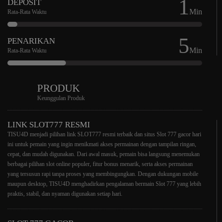
1
DEPOSIT
Min
Rata-Rata Waktu
5
PENARIKAN
Min
Rata-Rata Waktu
PRODUK
Keunggulan Produk
LINK SLOT777 RESMI
TISU4D menjadi pilihan link SLOT777 resmi terbaik dan situs Slot 777 gacor hari
ini untuk pemain yang ingin menikmati akses permainan dengan tampilan ringan,
cepat, dan mudah digunakan. Dari awal masuk, pemain bisa langsung menemukan
berbagai pilihan slot online populer, fitur bonus menarik, serta akses permainan
yang tersusun rapi tanpa proses yang membingungkan. Dengan dukungan mobile
maupun desktop, TISU4D menghadirkan pengalaman bermain Slot 777 yang lebih
praktis, stabil, dan nyaman digunakan setiap hari.