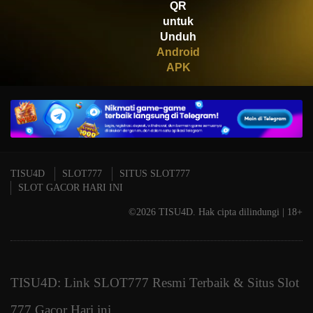
QR
Mahjong Wins 3 – Black
Scatter
untuk
Unduh
Android
APK
TISU4D
SLOT777
SITUS SLOT777
SLOT GACOR HARI INI
©2026 TISU4D. Hak cipta dilindungi | 18+
TISU4D: Link SLOT777 Resmi Terbaik & Situs Slot
777 Gacor Hari ini