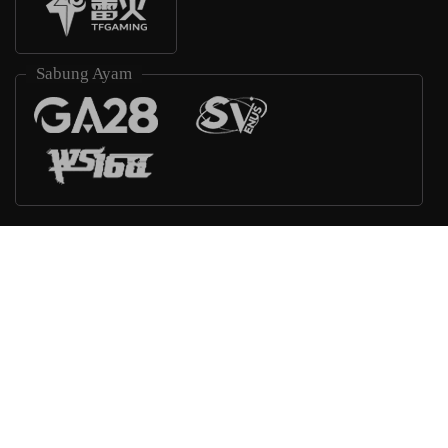
Sabung Ayam