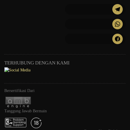
TERHUBUNG DENGAN KAMI
Bersertifikasi Dari
Tanggung Jawab Bermain