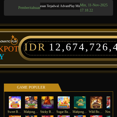
Min, 11-Nov-2025
Pemeliharaan Terjadwal: AdvantPlay Mini Game pada 17-Agt-2025 dari 20
Pemberitahuan
17.18.22
IDR
12,674,726,
KPOT
Y
GAME POPULER
Sweet Bonanza Super Scatter
Mahjong Wins 3 – Black Scatter
Sticky Bandits Thunder Rail
Sugar Bang Bang 2
Mahjong Ways 2
Wild Bounty Showdown
Ne