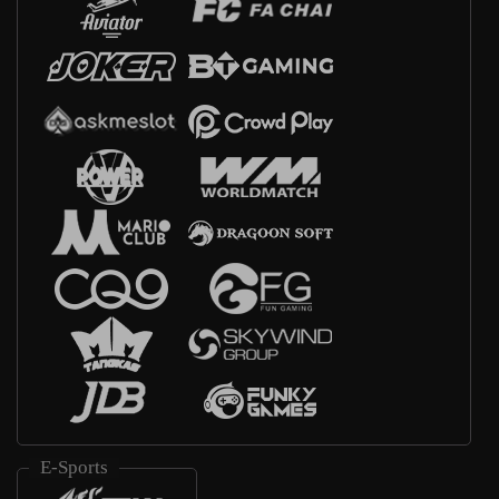
E-Sports